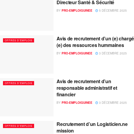
Directeur Santé & Sécurité
BY
PRO-EMPLOIGUINEE
5 DÉCEMBRE 2025
Avis de recrutement d’un (e) chargé
OFFRES D'EMPLOIS
(e) des ressources hummaines
BY
PRO-EMPLOIGUINEE
3 DÉCEMBRE 2025
Avis de recrutement d’un
OFFRES D'EMPLOIS
responsable administratif et
financier
BY
PRO-EMPLOIGUINEE
3 DÉCEMBRE 2025
Recrutement d’un Logisticien.ne
OFFRES D'EMPLOIS
mission