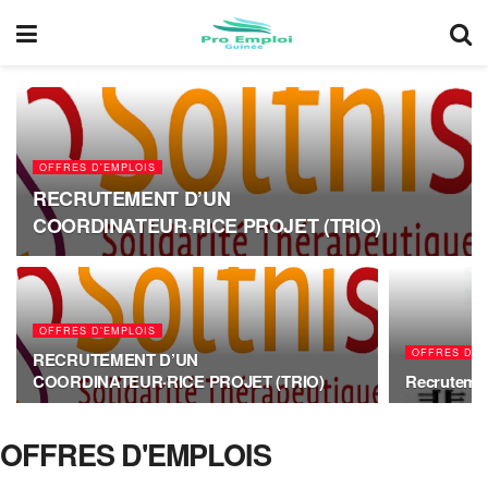
OFFRES D'EMPLOIS
RECRUTEMENT D’UN
COORDINATEUR·RICE PROJET (TRIO)
OFFRES D'EMPLOIS
OFFRES D'E
RECRUTEMENT D’UN
COORDINATEUR·RICE PROJET (TRIO)
Recrutemen
OFFRES D'EMPLOIS