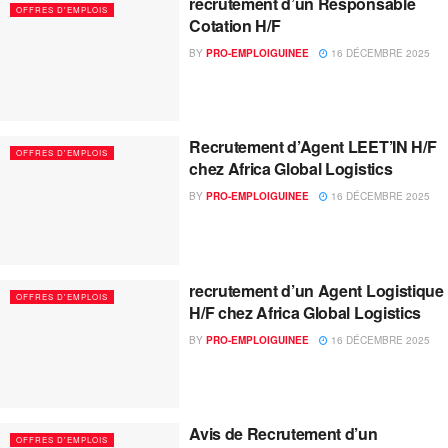
recrutement d’un Responsable
OFFRES D'EMPLOIS
Cotation H/F
BY
PRO-EMPLOIGUINEE
16 DÉCEMBRE 2025
Recrutement d’Agent LEET’IN H/F
OFFRES D'EMPLOIS
chez Africa Global Logistics
BY
PRO-EMPLOIGUINEE
16 DÉCEMBRE 2025
recrutement d’un Agent Logistique
OFFRES D'EMPLOIS
H/F chez Africa Global Logistics
BY
PRO-EMPLOIGUINEE
16 DÉCEMBRE 2025
Avis de Recrutement d’un
OFFRES D'EMPLOIS