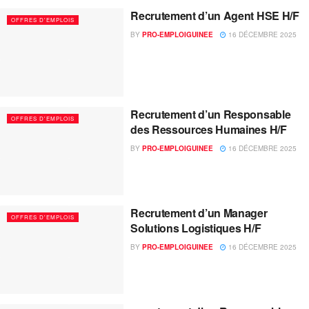
Recrutement d’un Agent HSE H/F
OFFRES D'EMPLOIS
BY
PRO-EMPLOIGUINEE
16 DÉCEMBRE 2025
Recrutement d’un Responsable
OFFRES D'EMPLOIS
des Ressources Humaines H/F
BY
PRO-EMPLOIGUINEE
16 DÉCEMBRE 2025
Recrutement d’un Manager
OFFRES D'EMPLOIS
Solutions Logistiques H/F
BY
PRO-EMPLOIGUINEE
16 DÉCEMBRE 2025