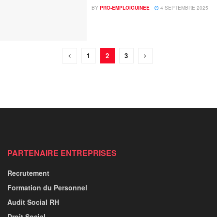
BY
PRO-EMPLOIGUINEE
4 SEPTEMBRE 2025
1
2
3
PARTENAIRE ENTREPRISES
Recrutement
Formation du Personnel
Audit Social RH
Droit Social