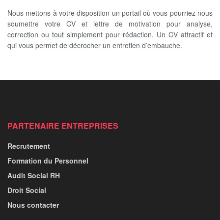
Nous mettons à votre disposition un portail où vous pourriez nous
soumettre votre CV et lettre de motivation pour analyse,
correction ou tout simplement pour rédaction. Un CV attractif et
qui vous permet de décrocher un entretien d’embauche.
PARTENAIRE ENTREPRISES
Recrutement
Formation du Personnel
Audit Social RH
Droit Social
Nous contacter